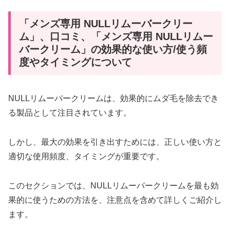
「メンズ専用 NULLリムーバークリー
ム」、口コミ、「メンズ専用 NULLリムー
バークリーム」の効果的な使い方/使う頻
度やタイミングについて
NULLリムーバークリームは、効果的にムダ毛を除去でき
る製品として注目されています。
しかし、最大の効果を引き出すためには、正しい使い方と
適切な使用頻度、タイミングが重要です。
このセクションでは、NULLリムーバークリームを最も効
果的に使うための方法を、注意点を含めて詳しくご紹介し
ます。