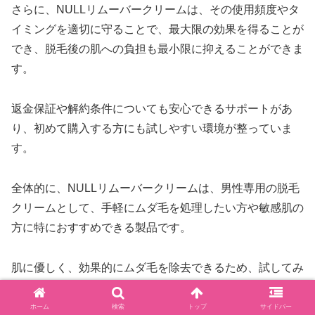
さらに、NULLリムーバークリームは、その使用頻度やタ
イミングを適切に守ることで、最大限の効果を得ることが
でき、脱毛後の肌への負担も最小限に抑えることができま
す。
返金保証や解約条件についても安心できるサポートがあ
り、初めて購入する方にも試しやすい環境が整っていま
す。
全体的に、NULLリムーバークリームは、男性専用の脱毛
クリームとして、手軽にムダ毛を処理したい方や敏感肌の
方に特におすすめできる製品です。
肌に優しく、効果的にムダ毛を除去できるため、試してみ
る価値は十分にあります。
ホーム
検索
トップ
サイドバー