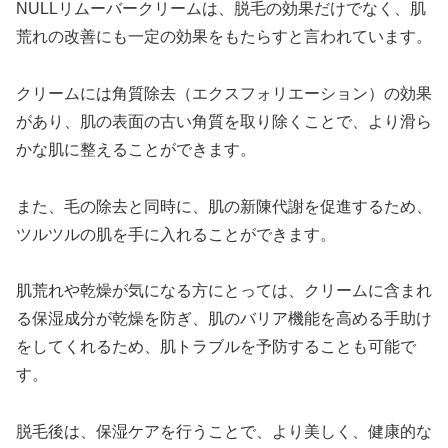
NULLリムーバークリームは、脱毛の効果だけでなく、肌
荒れの改善にも一定の効果をもたらすと言われています。
クリームには角質除去（エクスフォリエーション）の効果
があり、肌の表面の古い角質を取り除くことで、より滑ら
かな肌に整えることができます。
また、毛の除去と同時に、肌の新陳代謝を促進するため、
ツルツルの肌を手に入れることができます。
肌荒れや乾燥が気になる方にとっては、クリームに含まれ
る保湿成分が乾燥を防ぎ、肌のバリア機能を高める手助け
をしてくれるため、肌トラブルを予防することも可能で
す。
脱毛後は、保湿ケアを行うことで、より美しく、健康的な