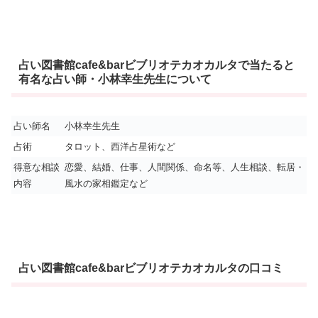
占い図書館cafe&barビブリオテカオカルタで当たると
有名な占い師・小林幸生先生について
占い師名
小林幸生先生
占術
タロット、西洋占星術など
得意な相談
恋愛、結婚、仕事、人間関係、命名等、人生相談、転居・
内容
風水の家相鑑定など
占い図書館cafe&barビブリオテカオカルタの口コミ