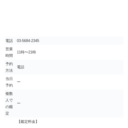
電話
03-5684-2345
営業
11時〜21時
時間
予約
電話
方法
当日
ー
予約
複数
人で
ー
の鑑
定
【鑑定料金】