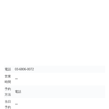
電話
03-6806-0072
営業
ー
時間
予約
電話
方法
当日
ー
予約