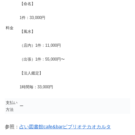
【命名】
1件：33,000円
料金
【風水】
（店内）1件：11,000円
（出張）1件：55,000円〜
【法人鑑定】
1時間毎：33,000円
支払い
ー
方法
参照：
占い図書館cafe&barビブリオテカオカルタ