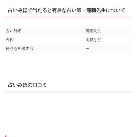
占いみほで当たると有名な占い師・滿穗先生について
占い師名
滿穗先生
占術
周易など
得意な相談内容
ー
占いみほの口コミ