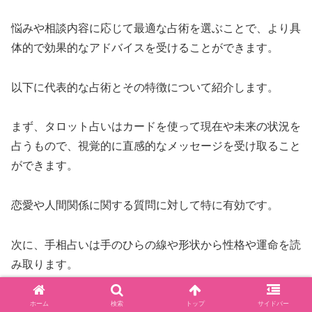
悩みや相談内容に応じて最適な占術を選ぶことで、より具
体的で効果的なアドバイスを受けることができます。
以下に代表的な占術とその特徴について紹介します。
まず、タロット占いはカードを使って現在や未来の状況を
占うもので、視覚的に直感的なメッセージを受け取ること
ができます。
恋愛や人間関係に関する質問に対して特に有効です。
次に、手相占いは手のひらの線や形状から性格や運命を読
み取ります。
自分自身の特徴や、将来の方向性を知るのに適していま
ホーム
検索
トップ
サイドバー