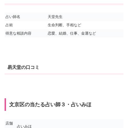
占い師名
天堂先生
占術
生命判断、手相など
得意な相談内容
恋愛、結婚、仕事、金運など
易天堂の口コミ
文京区の当たる占い師３・占いみほ
店舗
占いみほ