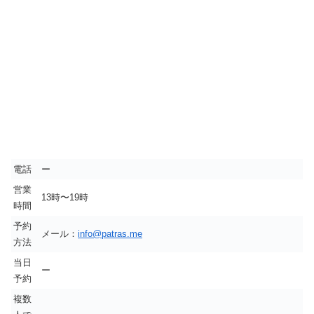
電話
ー
営業
13時〜19時
時間
予約
メール：
info@patras.me
方法
当日
ー
予約
複数