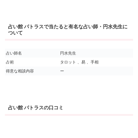
占い館 パトラスで当たると有名な占い師・円水先生に
ついて
占い師名
円水先生
占術
タロット 、易 、手相
得意な相談内容
ー
占い館 パトラスの口コミ