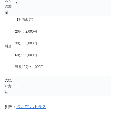
人で
⚪︎
の鑑
定
【対面鑑定】
20分：2,000円
30分：3,000円
料金
60分：6,000円
延長10分：1,000円
支払
い方
ー
法
参照：
占い館 パトラス