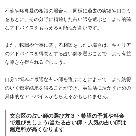
不倫や略奪愛の相談の場合も、同様に過去の実績や口コミ
をもとに、その分野に精通した占い師を選ぶと、より的確
なアドバイスをもらえる可能性が高いです。
また、転職や仕事に関する相談をしたい場合は、キャリア
のアドバイスを得意とする占い師を選ぶことで、より有益
な導きを得られるでしょう。
自分の悩みに最適な占い師を選ぶことによって、より納得
のいく鑑定結果を得ることができ、実生活に活かすための
具体的なアドバイスがもらえるかもしれません。
文京区の占い師の選び方３・希望の予算や料金
で選びましょう/当たる占い師・人気の占い師は
鑑定料が高くなります