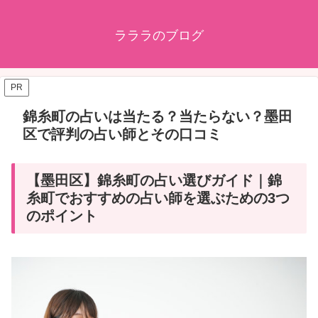
ラララのブログ
PR
錦糸町の占いは当たる？当たらない？墨田
区で評判の占い師とその口コミ
【墨田区】錦糸町の占い選びガイド｜錦
糸町でおすすめの占い師を選ぶための3つ
のポイント