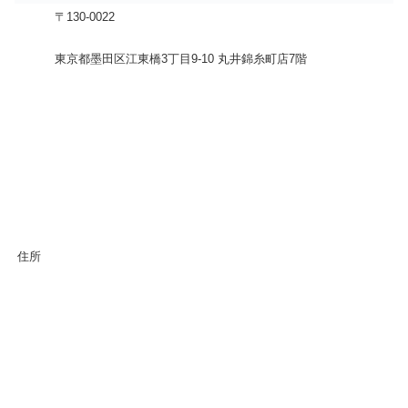
〒130-0022
東京都墨田区江東橋3丁目9-10 丸井錦糸町店7階
住所