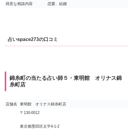
得意な相談内容
恋愛、結婚
占いspace273の口コミ
錦糸町の当たる占い師５・東明館 オリナス錦
糸町店
店舗名
東明館 オリナス錦糸町店
〒130-0012
東京都墨田区太平4-1-2