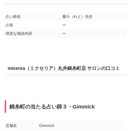
占い師名
麗斗（れと）先生
占術
ー
得意な相談内容
ー
mixerea（ミクセリア）丸井錦糸町店 サロンの口コミ
錦糸町の当たる占い師３・Gimmick
店舗名
Gimmick