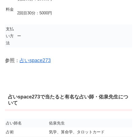
料金
2回目30分：5000円
支払
い方
ー
法
参照：
占いspace273
占いspace273で当たると有名な占い師・佑泉先生につ
いて
占い師名
佑泉先生
占術
気学、算命学、タロットカード