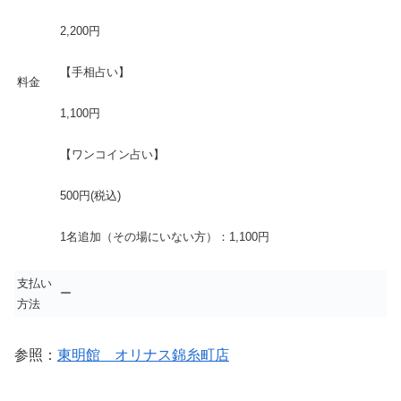
2,200円
【手相占い】
料金
1,100円
【ワンコイン占い】
500円(税込)
1名追加（その場にいない方）：1,100円
支払い
ー
方法
参照：
東明館 オリナス錦糸町店