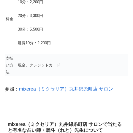
10分：2,200円
20分：3,300円
料金
30分：5,500円
延長10分：2,200円
支払
い方
現金、クレジットカード
法
参照：
mixerea（ミクセリア）丸井錦糸町店 サロン
mixerea（ミクセリア）丸井錦糸町店 サロンで当たる
と有名な占い師・麗斗（れと）先生について