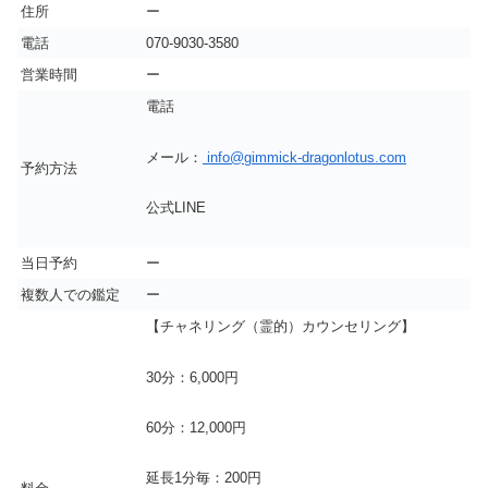
住所
ー
電話
070-9030-3580
営業時間
ー
電話
メール：
info@gimmick-dragonlotus.com
予約方法
公式LINE
当日予約
ー
複数人での鑑定
ー
【チャネリング（霊的）カウンセリング】
30分：6,000円
60分：12,000円
延長1分毎：200円