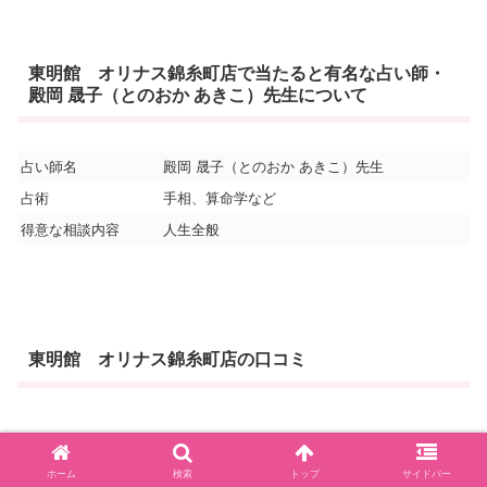
東明館 オリナス錦糸町店で当たると有名な占い師・
殿岡 晟子（とのおか あきこ）先生について
占い師名
殿岡 晟子（とのおか あきこ）先生
占術
手相、算命学など
得意な相談内容
人生全般
東明館 オリナス錦糸町店の口コミ
ホーム
検索
トップ
サイドバー