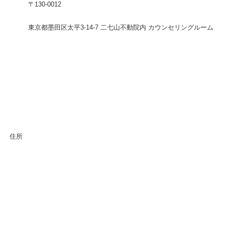
〒130-0012
東京都墨田区太平3-14-7 二七山不動院内 カウンセリングルーム
住所