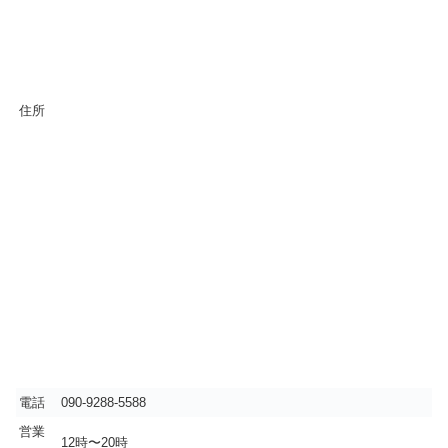
住所
電話
090-9288-5588
営業
12時〜20時