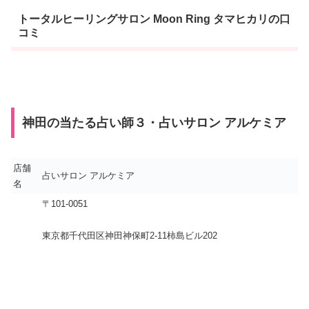
トータルヒーリングサロン Moon Ring タマヒカリの口
コミ
神田の当たる占い師３・占いサロン アルケミア
店舗
占いサロン アルケミア
名
〒101-0051
東京都千代田区神田神保町2-11柿島ビル202