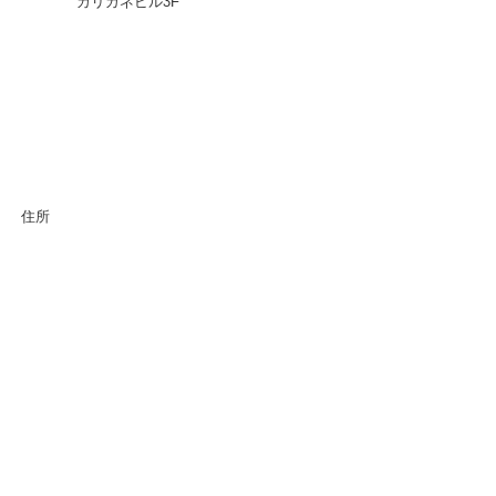
カリガネビル3F
住所