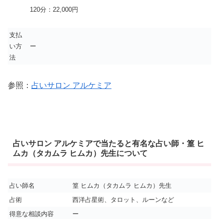
120分：22,000円
支払
い方
ー
法
参照：
占いサロン アルケミア
占いサロン アルケミアで当たると有名な占い師・篁 ヒ
ムカ（タカムラ ヒムカ）先生について
占い師名
篁 ヒムカ（タカムラ ヒムカ）先生
占術
西洋占星術、タロット、ルーンなど
得意な相談内容
ー