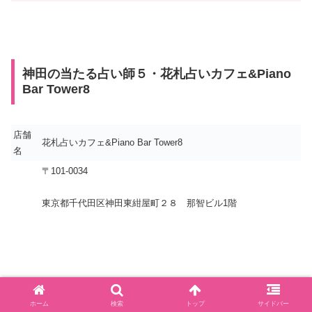
神田の当たる占い師５・花札占いカフェ&Piano
Bar Tower8
店舗
花札占いカフェ&Piano Bar Tower8
名
〒101-0034
東京都千代田区神田東紺屋町２８ 那智ビル1階
ホーム
検索
トップ
サイドバー