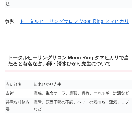
法
参照：
トータルヒーリングサロン Moon Ring タマヒカリ
トータルヒーリングサロン Moon Ring タマヒカリで当
たると有名な占い師・清水ひかり先生について
占い師名
清水ひかり先生
占術
霊感、生命オーラ、霊聴、祈祷、エネルギー計測など
得意な相談内
霊障、原因不明の不調、ペットの気持ち、運気アップ
容
など