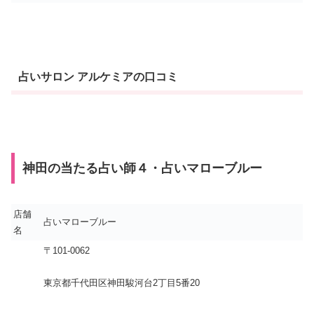
占いサロン アルケミアの口コミ
神田の当たる占い師４・占いマローブルー
店舗
占いマローブルー
名
〒101-0062
東京都千代田区神田駿河台2丁目5番20