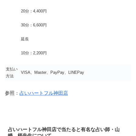
20分：4,400円
30分：6,600円
延長
10分：2,200円
支払い
VISA、Master、PayPay、LINEPay
方法
参照：
占いハートフル神田店
占いハートフル神田店で当たると有名な占い師・山
崎 桜先生について