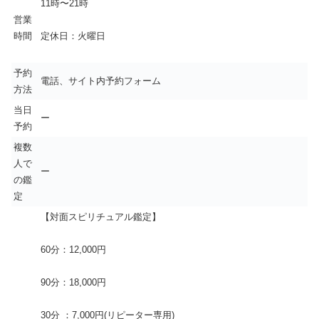
11時〜21時
営業
時間
定休日：火曜日
予約
電話、サイト内予約フォーム
方法
当日
ー
予約
複数
人で
ー
の鑑
定
【対面スピリチュアル鑑定】
60分：12,000円
90分：18,000円
30分 ：7,000円(リピーター専用)