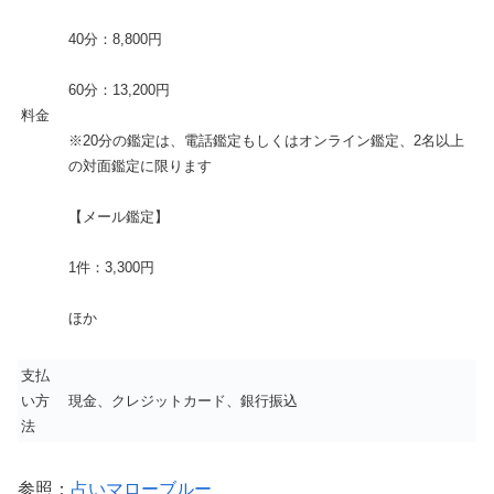
40分：8,800円
60分：13,200円
料金
※20分の鑑定は、電話鑑定もしくはオンライン鑑定、2名以上
の対面鑑定に限ります
【メール鑑定】
1件：3,300円
ほか
支払
い方
現金、クレジットカード、銀行振込
法
参照：
占いマローブルー