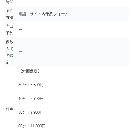
時間
予約
電話、サイト内予約フォーム
方法
当日
ー
予約
複数
人で
ー
の鑑
定
【対面鑑定】
30分：5,500円
40分：7,700円
料金
50分：9,900円
60分：11,000円