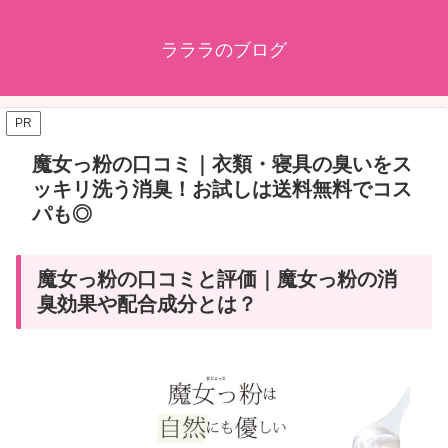
ラララのブログ
PR
魔女っ粉の口コミ｜衣類・寝具の臭いをス
ッキリ洗う消臭！お試しは送料無料でコス
パも◎
魔女っ粉の口コミと評価｜魔女っ粉の消
臭効果や配合成分とは？