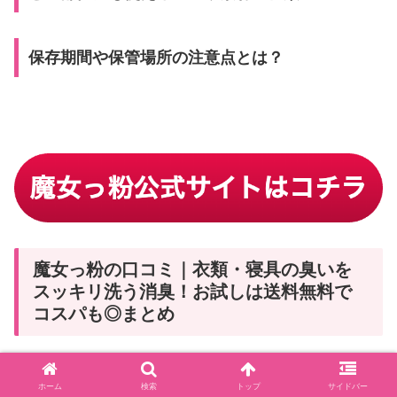
保存期間や保管場所の注意点とは？
魔女っ粉の口コミ｜衣類・寝具の臭いを
スッキリ洗う消臭！お試しは送料無料で
コスパも◎まとめ
魔女っ粉は、衣類や寝具に染みついた嫌な臭いをワンプッ
ホーム
検索
トップ
サイドバー