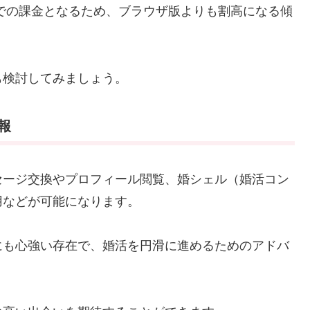
lay経由での課金となるため、ブラウザ版よりも割高になる傾
も検討してみましょう。
報
セージ交換やプロフィール閲覧、婚シェル（婚活コン
用などが可能になります。
にも心強い存在で、婚活を円滑に進めるためのアドバ