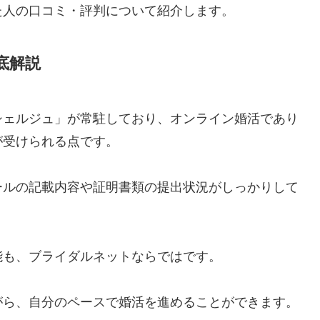
た人の口コミ・評判について紹介します。
底解説
シェルジュ」が常駐しており、オンライン婚活であり
が受けられる点です。
ールの記載内容や証明書類の提出状況がしっかりして
能も、ブライダルネットならではです。
がら、自分のペースで婚活を進めることができます。