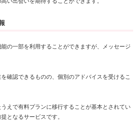
の高い出会いを期待することができます。
報
機能の一部を利用することができますが、メッセージ
在を確認できるものの、個別のアドバイスを受けるこ
たうえで有料プランに移行することが基本とされてい
前提となるサービスです。