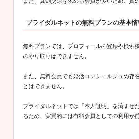
また、真剣交際を求める会員が多いため、質
ブライダルネットの無料プランの基本情
無料プランでは、プロフィールの登録や検索
のやり取りはできません。
また、無料会員でも婚活コンシェルジュの存
とはできません。
ブライダルネットでは「本人証明」を済ませ
るため、実質的には有料会員としての利用が