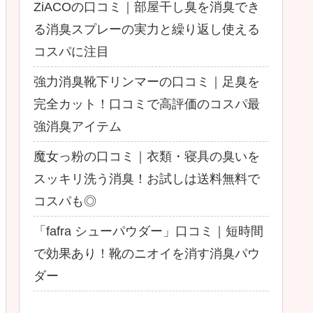
ZiACOの口コミ｜部屋干し臭を消臭でき
る消臭スプレーの実力と繰り返し使える
コスパに注目
強力消臭靴下リンマーの口コミ｜足臭を
完全カット！口コミで高評価のコスパ最
強消臭アイテム
魔女っ粉の口コミ｜衣類・寝具の臭いを
スッキリ洗う消臭！お試しは送料無料で
コスパも◎
「fafra シューパウダー」口コミ｜短時間
で効果あり！靴のニオイを消す消臭パウ
ダー